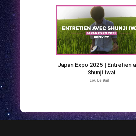
Japan Expo 2025 | Entretien 
Shunji Iwai
Lou Le Bail