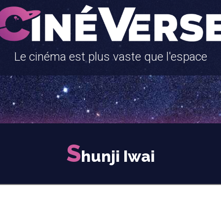
Le cinéma est plus vaste que l'espace
S
hunji Iwai