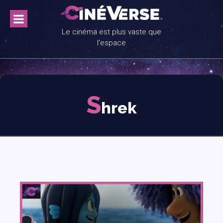
Skip
to
content
Le cinéma est plus vaste que
l'espace
S
hrek