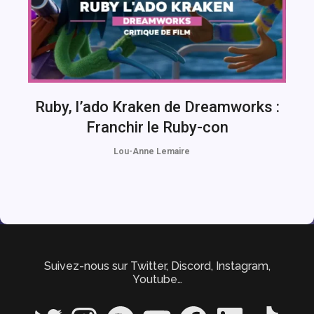
Ruby, l’ado Kraken de Dreamworks :
Franchir le Ruby-con
Lou-Anne Lemaire
Suivez-nous sur Twitter, Discord, Instagram,
Youtube…
Twitter
Instagram
Spotify
YouTube
Facebook
LinkedIn
TikTok