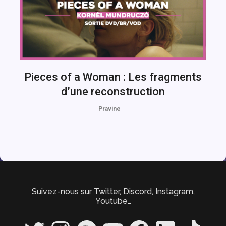
Pieces of a Woman : Les fragments
d’une reconstruction
Pravine
Suivez-nous sur Twitter, Discord, Instagram,
Youtube…
Twitter
Instagram
Spotify
YouTube
Facebook
LinkedIn
TikTok