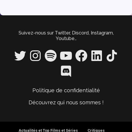
Suivez-nous sur Twitter, Discord, Instagram,
Youtube…
Twitter
Instagram
Spotify
YouTube
Facebook
LinkedIn
TikTok
Discord
Politique de confidentialité
Découvrez qui nous sommes !
Actualités et Top Films et Séries
Critiques