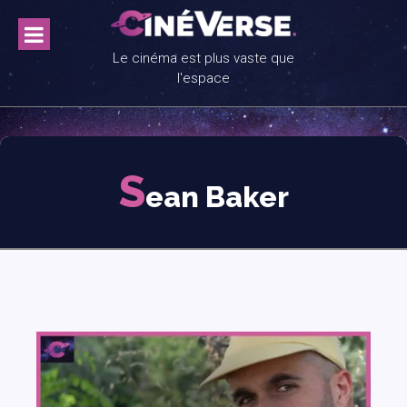
Skip
to
content
Le cinéma est plus vaste que
l'espace
S
ean Baker