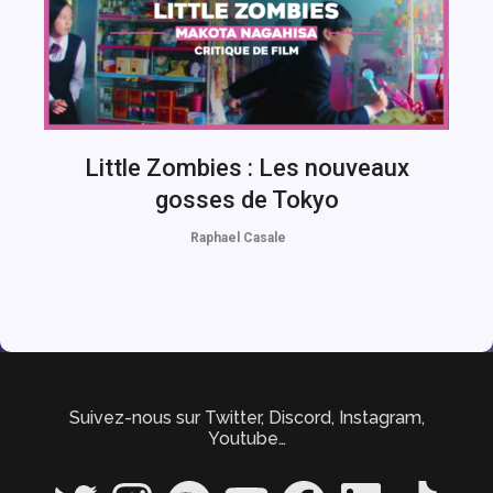
Little Zombies : Les nouveaux
gosses de Tokyo
Raphael Casale
Suivez-nous sur Twitter, Discord, Instagram,
Youtube…
Twitter
Instagram
Spotify
YouTube
Facebook
LinkedIn
TikTok