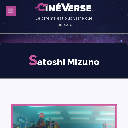
Skip
to
content
Le cinéma est plus vaste que
l'espace
S
atoshi Mizuno