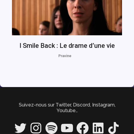
I Smile Back : Le drame d’une vie
Pravine
Suivez-nous sur Twitter, Discord, Instagram,
Youtube…
Twitter
Instagram
Spotify
YouTube
Facebook
LinkedIn
TikTok