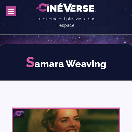
Skip
to
content
Le cinéma est plus vaste que
l'espace
S
amara Weaving