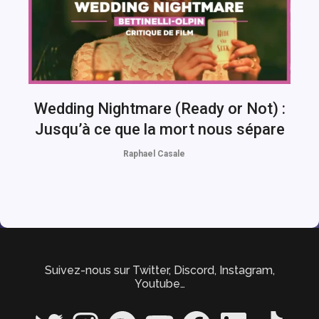
Wedding Nightmare (Ready or Not) :
Jusqu’à ce que la mort nous sépare
Raphael Casale
Suivez-nous sur Twitter, Discord, Instagram,
Youtube…
Twitter
Instagram
Spotify
YouTube
Facebook
LinkedIn
TikTok