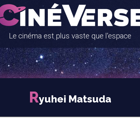
Le cinéma est plus vaste que l'espace
R
yuhei Matsuda