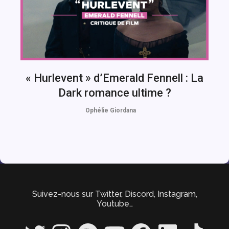
« Hurlevent » d’Emerald Fennell : La
Dark romance ultime ?
Ophélie Giordana
Suivez-nous sur Twitter, Discord, Instagram,
Youtube…
Twitter
Instagram
Spotify
YouTube
Facebook
LinkedIn
TikTok