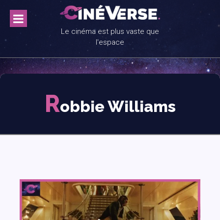
Skip
to
content
Le cinéma est plus vaste que
l'espace
R
obbie Williams