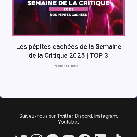
Les pépites cachées de la Semaine
de la Critique 2025 | TOP 3
Margot Costa
Suivez-nous sur Twitter, Discord, Instagram,
Youtube…
Twitter
Instagram
Spotify
YouTube
Facebook
LinkedIn
TikTok