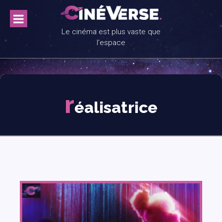
Skip
to
content
Le cinéma est plus vaste que
l'espace
r
éalisatrice