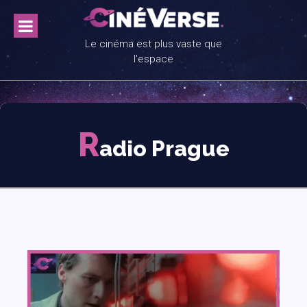
Skip
to
content
Le cinéma est plus vaste que
l'espace
R
adio Prague