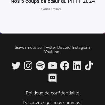
Nos 5 coups de cœur du PIFFF 2024
Florian Kotimbi
Suivez-nous sur Twitter, Discord, Instagram,
Youtube…
Twitter
Instagram
Spotify
YouTube
Facebook
LinkedIn
TikTok
Discord
Politique de confidentialité
Découvrez qui nous sommes !