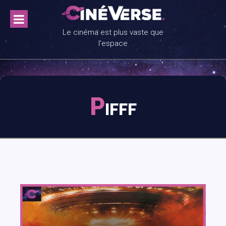
Skip
to
content
Le cinéma est plus vaste que
l'espace
P
IFFF