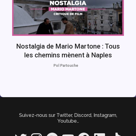
Nostalgia de Mario Martone : Tous
les chemins mènent à Naples
Pol Partouche
Suivez-nous sur Twitter, Discord, Instagram,
Youtube…
Twitter
Instagram
Spotify
YouTube
Facebook
LinkedIn
TikTok