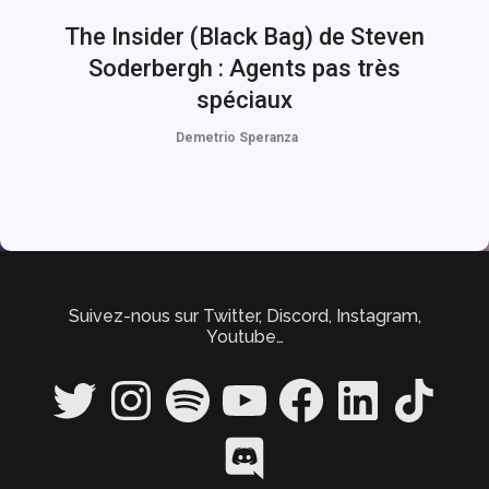
The Insider (Black Bag) de Steven
Soderbergh : Agents pas très
spéciaux
Demetrio Speranza
Suivez-nous sur Twitter, Discord, Instagram,
Youtube…
Twitter
Instagram
Spotify
YouTube
Facebook
LinkedIn
TikTok
Discord