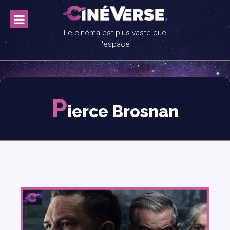
Skip
to
content
Le cinéma est plus vaste que
l'espace
P
ierce Brosnan