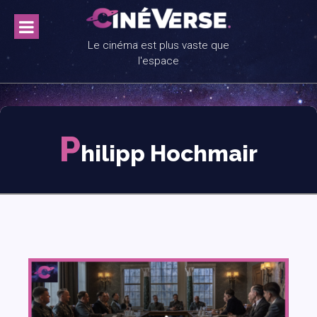
Skip
to
content
Le cinéma est plus vaste que
l'espace
P
hilipp Hochmair