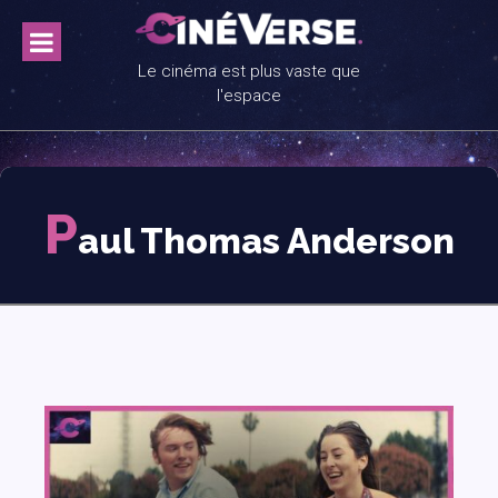
Skip
to
content
Le cinéma est plus vaste que
l'espace
P
aul Thomas Anderson