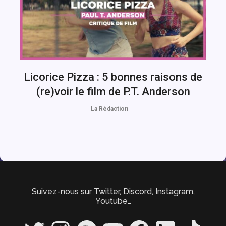
Licorice Pizza : 5 bonnes raisons de
(re)voir le film de P.T. Anderson
La Rédaction
Suivez-nous sur Twitter, Discord, Instagram,
Youtube…
Twitter
Instagram
Spotify
YouTube
Facebook
LinkedIn
TikTok