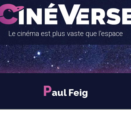
Le cinéma est plus vaste que l'espace
P
aul Feig