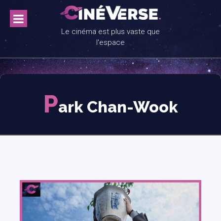
Skip
to
content
Le cinéma est plus vaste que
l'espace
P
ark Chan-Wook