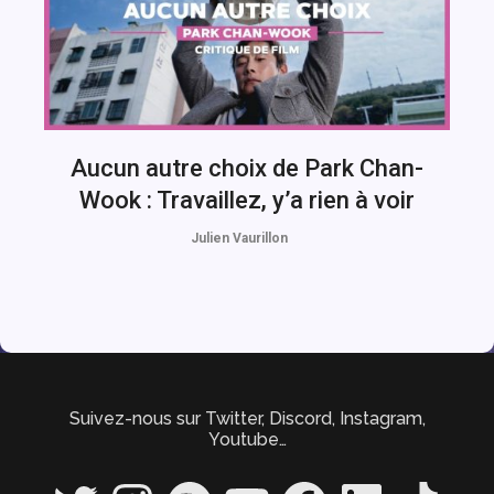
Aucun autre choix de Park Chan-
Wook : Travaillez, y’a rien à voir
Julien Vaurillon
Suivez-nous sur Twitter, Discord, Instagram,
Youtube…
Twitter
Instagram
Spotify
YouTube
Facebook
LinkedIn
TikTok