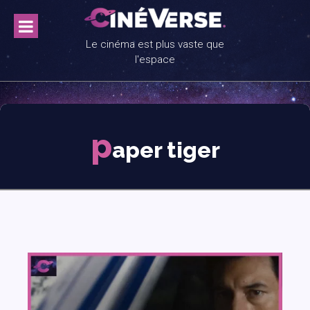
Skip
to
content
Le cinéma est plus vaste que
l'espace
p
aper tiger