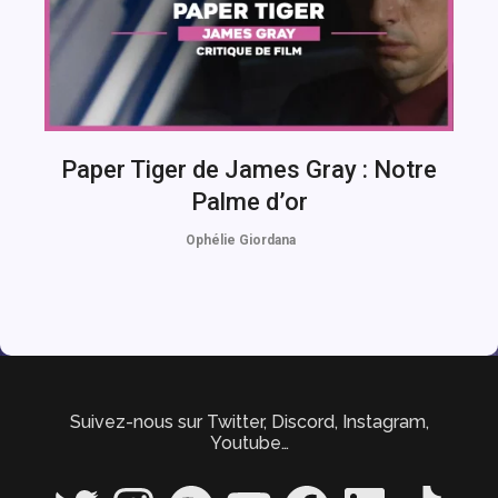
Paper Tiger de James Gray : Notre
Palme d’or
Ophélie Giordana
Suivez-nous sur Twitter, Discord, Instagram,
Youtube…
Twitter
Instagram
Spotify
YouTube
Facebook
LinkedIn
TikTok