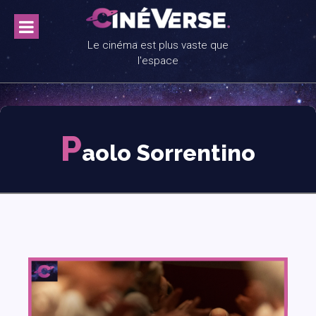
Skip
to
content
Le cinéma est plus vaste que
l'espace
P
aolo Sorrentino