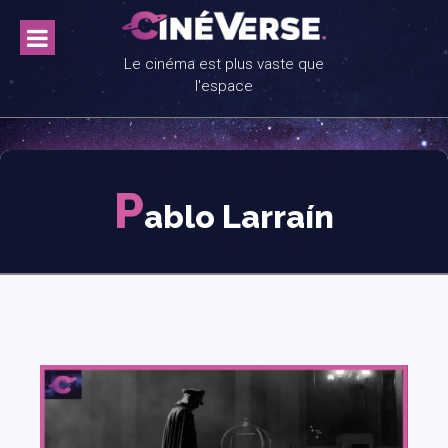
Skip
to
content
Le cinéma est plus vaste que
l'espace
P
ablo Larraín