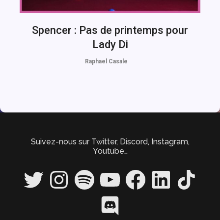
Spencer : Pas de printemps pour
Lady Di
Raphael Casale
Suivez-nous sur Twitter, Discord, Instagram,
Youtube…
Twitter
Instagram
Spotify
YouTube
Facebook
LinkedIn
TikTok
Discord