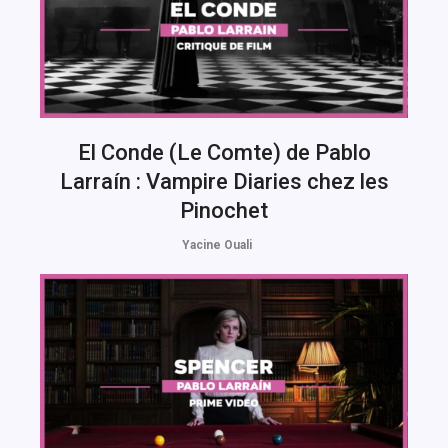
El Conde (Le Comte) de Pablo
Larraín : Vampire Diaries chez les
Pinochet
Yacine Ouali