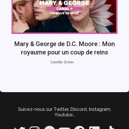
Mary & George de D.C. Moore : Mon
royaume pour un coup de reins
Camille Griner
Suivez-nous sur Twitter, Discord, Instagram,
Youtube…
Twitter
Instagram
Spotify
YouTube
Facebook
LinkedIn
TikTok