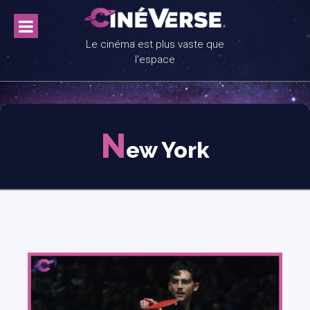
Skip
to
content
Le cinéma est plus vaste que
l'espace
N
ew York