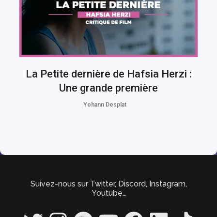
La Petite dernière de Hafsia Herzi :
Une grande première
Yohann Desplat
Suivez-nous sur Twitter, Discord, Instagram,
Youtube…
Twitter
Instagram
Spotify
YouTube
Facebook
LinkedIn
TikTok