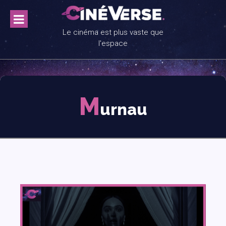
Skip
to
content
Le cinéma est plus vaste que
l'espace
M
urnau