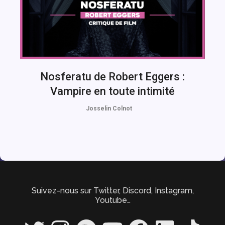
Nosferatu de Robert Eggers :
Vampire en toute intimité
Josselin Colnot
Suivez-nous sur Twitter, Discord, Instagram,
Youtube…
Twitter
Instagram
Spotify
YouTube
Facebook
LinkedIn
TikTok