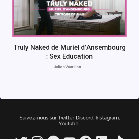
Truly Naked de Muriel d’Ansembourg
: Sex Education
Julien Vaurillon
Suivez-nous sur Twitter, Discord, Instagram,
Youtube…
Twitter
Instagram
Spotify
YouTube
Facebook
LinkedIn
TikTok