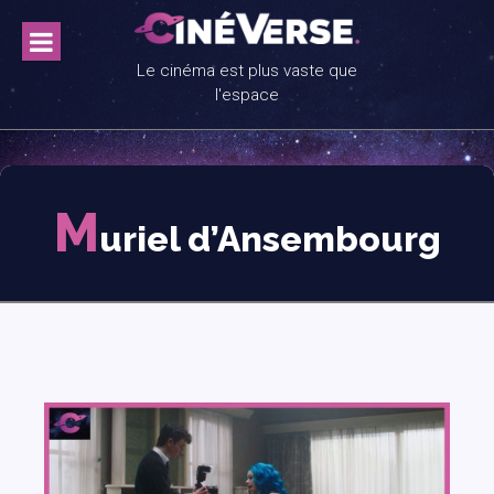
Skip
to
content
Le cinéma est plus vaste que
l'espace
M
uriel d’Ansembourg