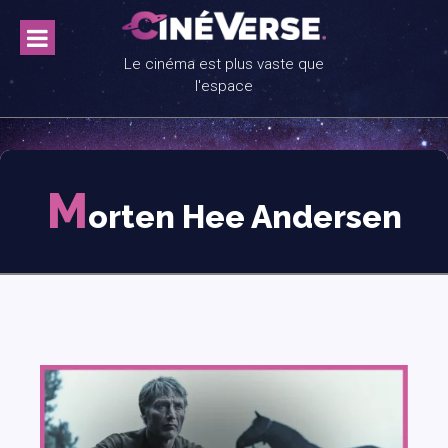
Skip
to
content
Le cinéma est plus vaste que
l'espace
M
orten Hee Andersen