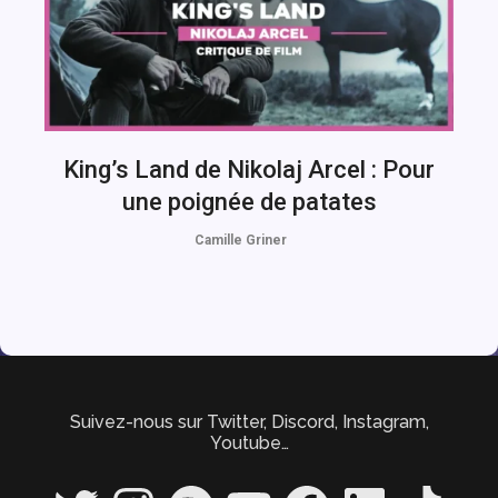
King’s Land de Nikolaj Arcel : Pour
une poignée de patates
Camille Griner
Suivez-nous sur Twitter, Discord, Instagram,
Youtube…
Twitter
Instagram
Spotify
YouTube
Facebook
LinkedIn
TikTok