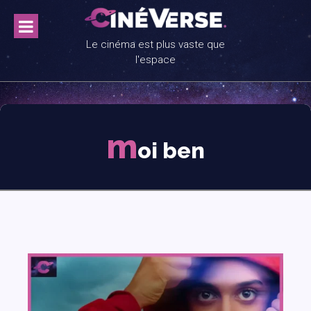
Skip
to
content
Le cinéma est plus vaste que
l'espace
m
oi ben