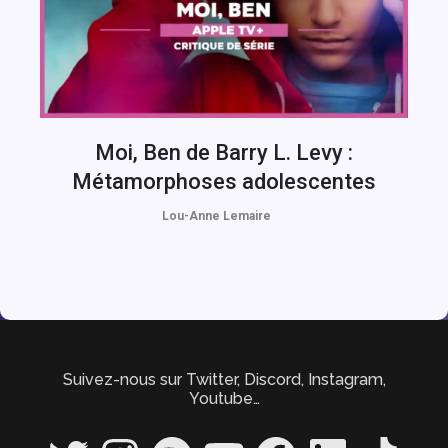
Moi, Ben de Barry L. Levy :
Métamorphoses adolescentes
Lou-Anne Lemaire
Suivez-nous sur Twitter, Discord, Instagram,
Youtube…
Twitter
Instagram
Spotify
YouTube
Facebook
LinkedIn
TikTok