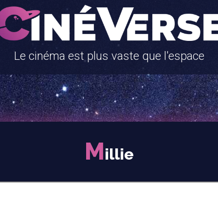
Le cinéma est plus vaste que l'espace
M
illie