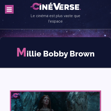
Skip
to
content
Le cinéma est plus vaste que
l'espace
M
illie Bobby Brown