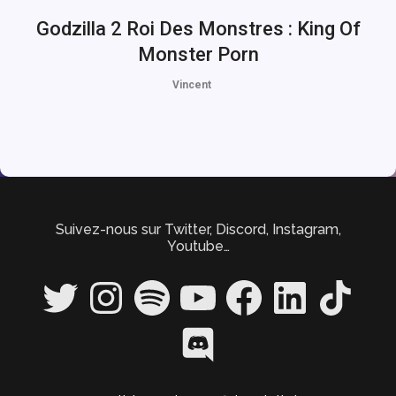
Godzilla 2 Roi Des Monstres : King Of
Monster Porn
Vincent
Suivez-nous sur Twitter, Discord, Instagram,
Youtube…
Twitter
Instagram
Spotify
YouTube
Facebook
LinkedIn
TikTok
Discord