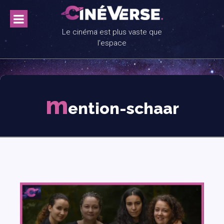
Skip
to
content
Le cinéma est plus vaste que
l'espace
m
ention-schaar