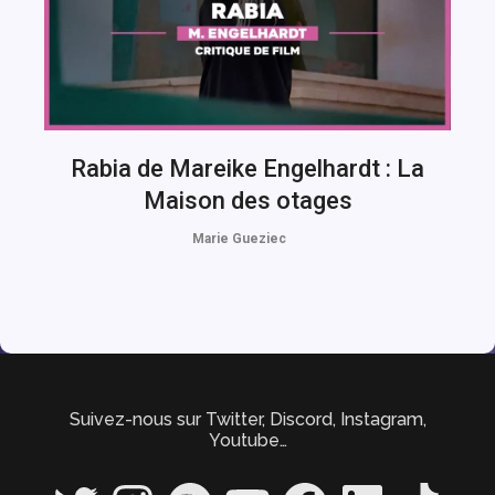
Rabia de Mareike Engelhardt : La
Maison des otages
Marie Gueziec
Suivez-nous sur Twitter, Discord, Instagram,
Youtube…
Twitter
Instagram
Spotify
YouTube
Facebook
LinkedIn
TikTok