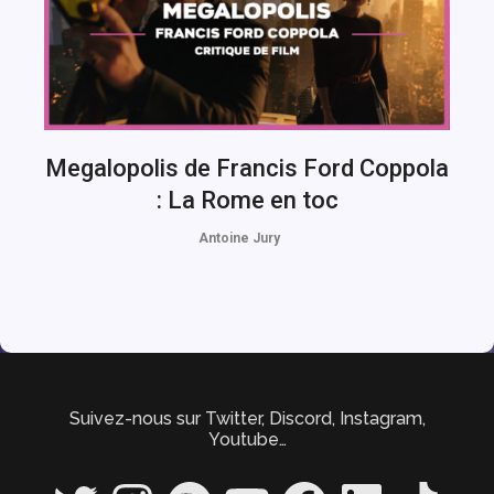
Megalopolis de Francis Ford Coppola
: La Rome en toc
Antoine Jury
Suivez-nous sur Twitter, Discord, Instagram,
Youtube…
Twitter
Instagram
Spotify
YouTube
Facebook
LinkedIn
TikTok