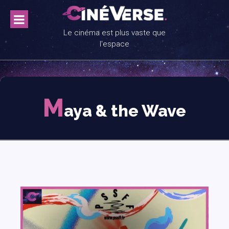
Skip
to
content
Le cinéma est plus vaste que
l'espace
M
aya & the Wave