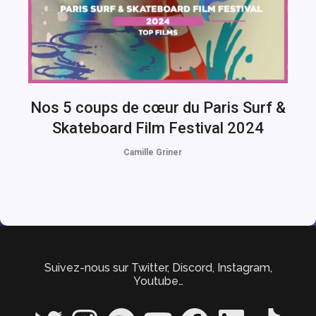
Nos 5 coups de cœur du Paris Surf &
Skateboard Film Festival 2024
Camille Griner
Suivez-nous sur Twitter, Discord, Instagram,
Youtube…
Twitter
Instagram
Spotify
YouTube
Facebook
LinkedIn
TikTok