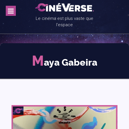
Skip
to
content
Le cinéma est plus vaste que
l'espace
M
aya Gabeira