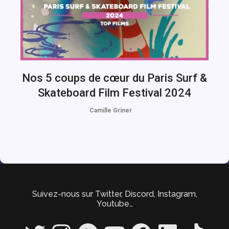
Nos 5 coups de cœur du Paris Surf &
Skateboard Film Festival 2024
Camille Griner
Suivez-nous sur Twitter, Discord, Instagram,
Youtube…
Twitter
Instagram
Spotify
YouTube
Facebook
LinkedIn
TikTok