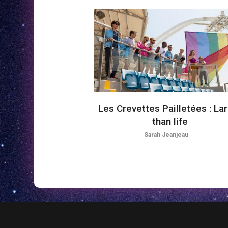
Les Crevettes Pailletées : La
than life
Sarah Jeanjeau