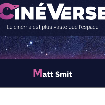
Le cinéma est plus vaste que l'espace
M
att Smit