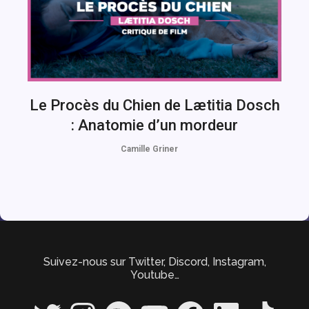
Le Procès du Chien de Lætitia Dosch
: Anatomie d’un mordeur
Camille Griner
Suivez-nous sur Twitter, Discord, Instagram,
Youtube…
Twitter
Instagram
Spotify
YouTube
Facebook
LinkedIn
TikTok