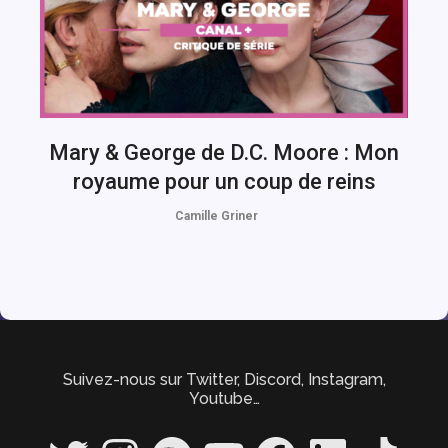
Mary & George de D.C. Moore : Mon
royaume pour un coup de reins
Camille Griner
Suivez-nous sur Twitter, Discord, Instagram,
Youtube…
Twitter
Instagram
Spotify
YouTube
Facebook
LinkedIn
TikTok