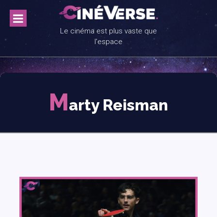
Skip
to
content
Le cinéma est plus vaste que
l'espace
M
arty Reisman