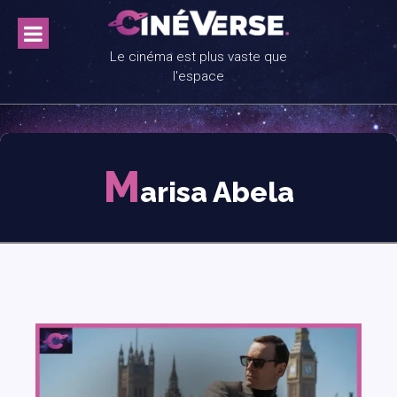
Skip
to
content
Le cinéma est plus vaste que
l'espace
M
arisa Abela