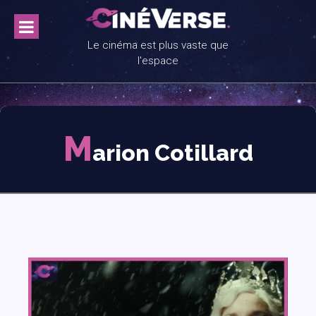
Skip
to
content
Le cinéma est plus vaste que
l'espace
M
arion Cotillard