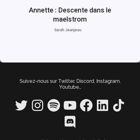
Annette : Descente dans le
maelstrom
Sarah Jeanjeau
Suivez-nous sur Twitter, Discord, Instagram,
Youtube…
Twitter
Instagram
Spotify
YouTube
Facebook
LinkedIn
TikTok
Discord