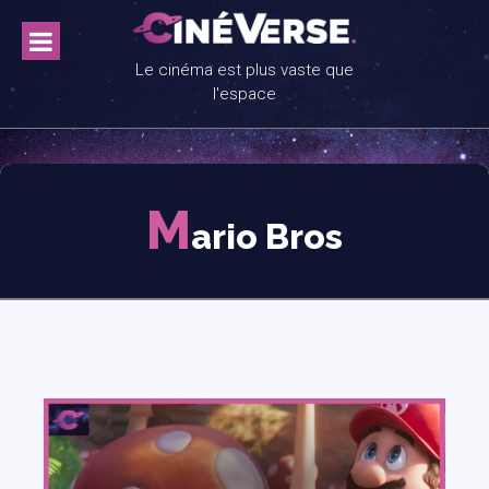
Skip
to
content
Le cinéma est plus vaste que
l'espace
M
ario Bros