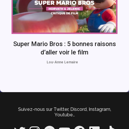
Super Mario Bros : 5 bonnes raisons
d’aller voir le film
Lou-Anne Lemaire
Suivez-nous sur Twitter, Discord, Instagram,
Youtube…
Twitter
Instagram
Spotify
YouTube
Facebook
LinkedIn
TikTok