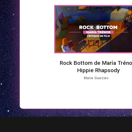
Rock Bottom de María Trénor
Hippie Rhapsody
Marie Gueziec