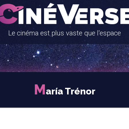
Le cinéma est plus vaste que l'espace
M
aría Trénor