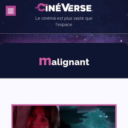
Skip
to
content
Le cinéma est plus vaste que
l'espace
m
alignant