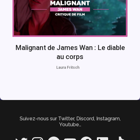
Malignant de James Wan : Le diable
au corps
Laura Fritsch
Suivez-nous sur Twitter, Discord, Instagram,
Youtube…
Twitter
Instagram
Spotify
YouTube
Facebook
LinkedIn
TikTok