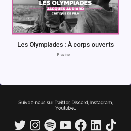
Les Olympiades : À corps ouverts
Pravine
Suivez-nous sur Twitter, Discord, Instagram,
Youtube…
Twitter
Instagram
Spotify
YouTube
Facebook
LinkedIn
TikTok