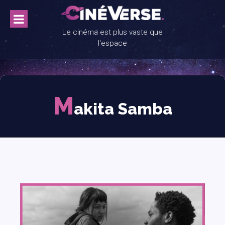
Skip
to
content
Le cinéma est plus vaste que
l'espace
M
akita Samba