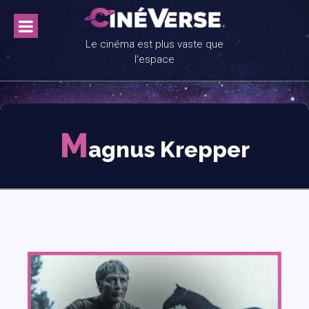
Skip
to
content
Le cinéma est plus vaste que
l'espace
M
agnus Krepper