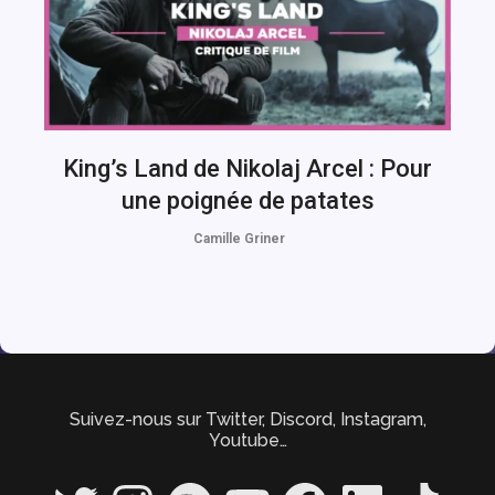
King’s Land de Nikolaj Arcel : Pour
une poignée de patates
Camille Griner
Suivez-nous sur Twitter, Discord, Instagram,
Youtube…
Twitter
Instagram
Spotify
YouTube
Facebook
LinkedIn
TikTok