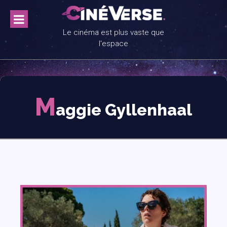
Skip
to
content
Le cinéma est plus vaste que
l'espace
M
aggie Gyllenhaal