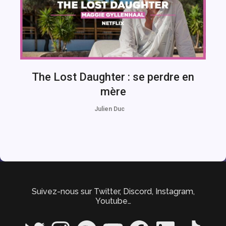
The Lost Daughter : se perdre en
mère
Julien Duc
Suivez-nous sur Twitter, Discord, Instagram,
Youtube…
Twitter
Instagram
Spotify
YouTube
Facebook
LinkedIn
TikTok