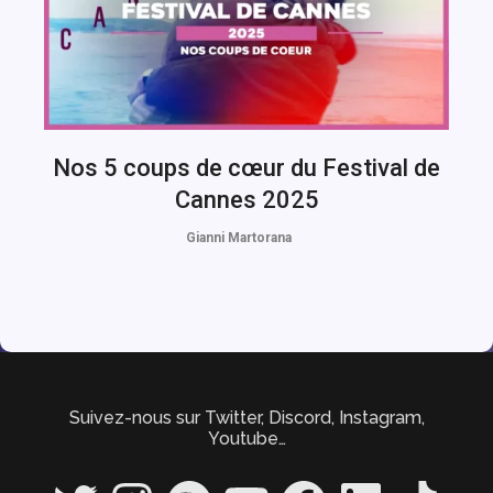
Nos 5 coups de cœur du Festival de
Cannes 2025
Gianni Martorana
Suivez-nous sur Twitter, Discord, Instagram,
Youtube…
Twitter
Instagram
Spotify
YouTube
Facebook
LinkedIn
TikTok