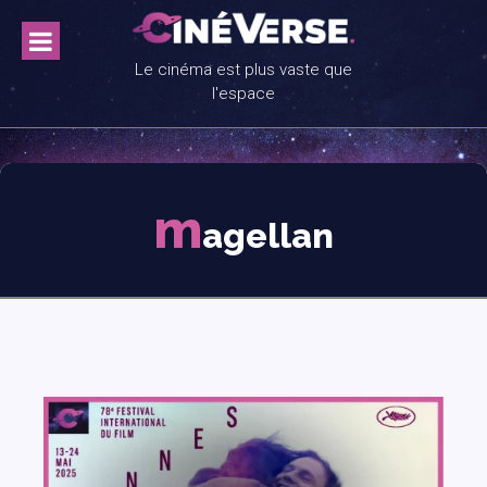
Skip
to
content
Le cinéma est plus vaste que
l'espace
m
agellan